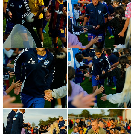
SPONSORER & PARTNERS
VÅRA STUGOR OCH TRÄNINGSLÄGER