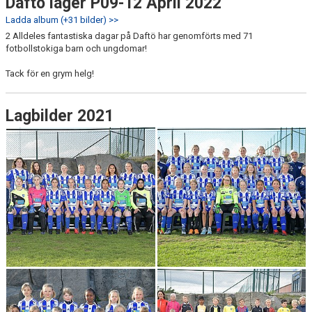
Daftö läger P09-12 April 2022
Ladda album (+31 bilder) >>
2 Alldeles fantastiska dagar på Daftö har genomförts med 71
fotbollstokiga barn och ungdomar!
Tack för en grym helg!
Lagbilder 2021