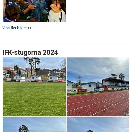
Visa fler bilder >>
IFK-stugorna 2024