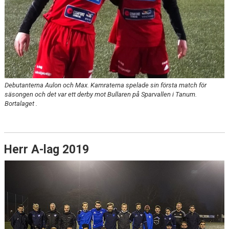
Debutanterna Aulon och Max. Kamraterna spelade sin första match för
säsongen och det var ett derby mot Bullaren på Sparvallen i Tanum.
Bortalaget .
Herr A-lag 2019