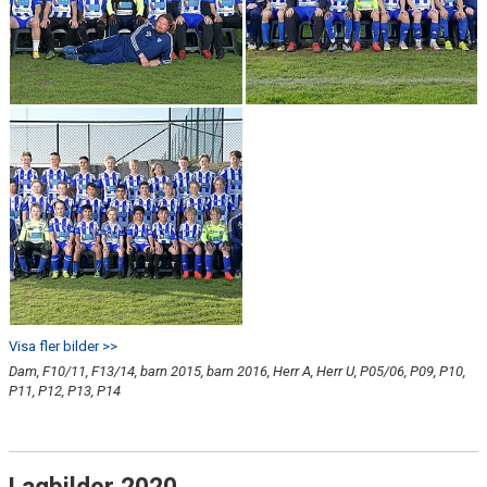
Visa fler bilder >>
Dam, F10/11, F13/14, barn 2015, barn 2016, Herr A, Herr U, P05/06, P09, P10,
P11, P12, P13, P14