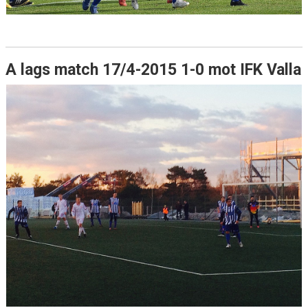
A lags match 17/4-2015 1-0 mot IFK Valla