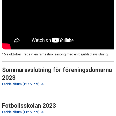
15:e oktober firade vi en fantastisk säsong med en bejublad avslutning!
Sommaravslutning för föreningsdomarna
2023
Ladda album (+27 bilder) >>
Fotbollsskolan 2023
Ladda album (+12 bilder) >>