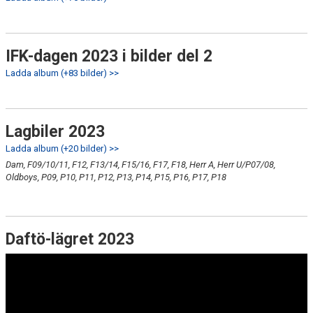
IFK-dagen 2023 i bilder del 2
Ladda album (+83 bilder) >>
Lagbiler 2023
Ladda album (+20 bilder) >>
Dam, F09/10/11, F12, F13/14, F15/16, F17, F18, Herr A, Herr U/P07/08,
Oldboys, P09, P10, P11, P12, P13, P14, P15, P16, P17, P18
Daftö-lägret 2023