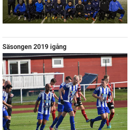
Säsongen 2019 igång