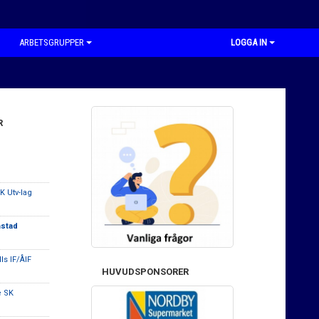
ARBETSGRUPPER
LOGGA IN
R
K Utv-lag
mstad
ls IF/ÅIF
HUVUDSPONSORER
e SK