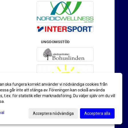
UNGDOMSSTÖD
an ska fungera korrekt använder vi nödvändiga cookies från
ssa går inte att stänga av. Föreningen kan också använda
es, t.ex. för statistik eller marknadsföring. Du väljer själv om du vill
sa.
val
Acceptera nödvändiga
Acceptera alla