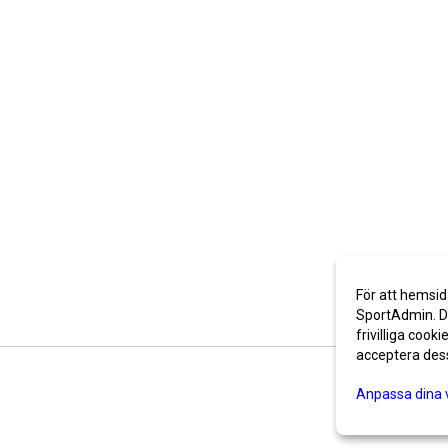
För att hemsid
SportAdmin. De
frivilliga cooki
acceptera des
Anpassa dina 