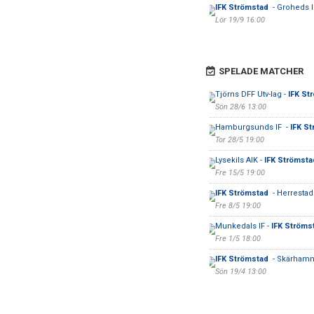
IFK Strömstad
- Groheds I
Lör 19/9 16:00
SPELADE MATCHER
Tjörns DFF Utv-lag -
IFK St
Sön 28/6 13:00
Hamburgsunds IF -
IFK S
Tor 28/5 19:00
Lysekils AIK -
IFK Strömst
Fre 15/5 19:00
IFK Strömstad
- Herrestads
Fre 8/5 19:00
Munkedals IF -
IFK Ströms
Fre 1/5 18:00
IFK Strömstad
- Skärhamn
Sön 19/4 13:00