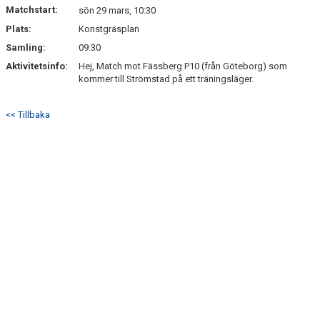
Matchstart:
sön 29 mars, 10:30
Plats:
Konstgräsplan
Samling:
09:30
Aktivitetsinfo:
Hej, Match mot Fässberg P10 (från Göteborg) som
kommer till Strömstad på ett träningsläger.
<< Tillbaka