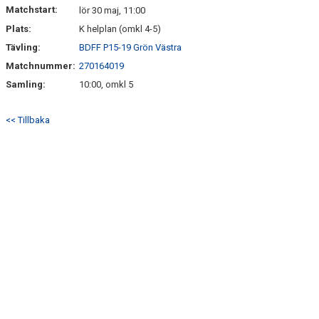
Matchstart:
lör 30 maj, 11:00
Plats:
K helplan (omkl 4-5)
Tävling:
BDFF P15-19 Grön Västra
Matchnummer:
270164019
Samling:
10:00, omkl 5
<< Tillbaka