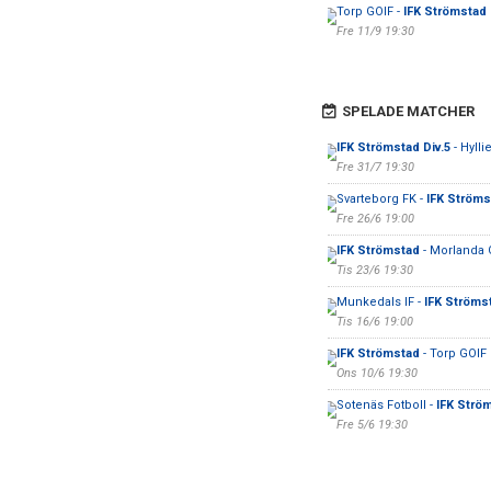
Torp GOIF -
IFK Strömstad
Fre 11/9 19:30
SPELADE MATCHER
IFK Strömstad Div.5
- Hylli
Fre 31/7 19:30
Svarteborg FK -
IFK Ströms
Fre 26/6 19:00
IFK Strömstad
- Morlanda 
Tis 23/6 19:30
Munkedals IF -
IFK Ströms
Tis 16/6 19:00
IFK Strömstad
- Torp GOIF
Ons 10/6 19:30
Sotenäs Fotboll -
IFK Strö
Fre 5/6 19:30