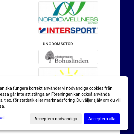
UNGDOMSSTÖD
an ska fungera korrekt använder vi nödvändiga cookies från
ssa går inte att stänga av. Föreningen kan också använda
es, t.ex. för statistik eller marknadsföring. Du väljer själv om du vill
sa.
val
Acceptera nödvändiga
Acceptera alla