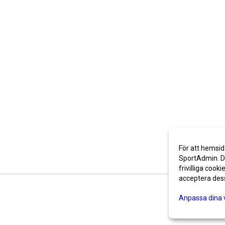
För att hemsid
SportAdmin. De
frivilliga cooki
acceptera des
Anpassa dina 