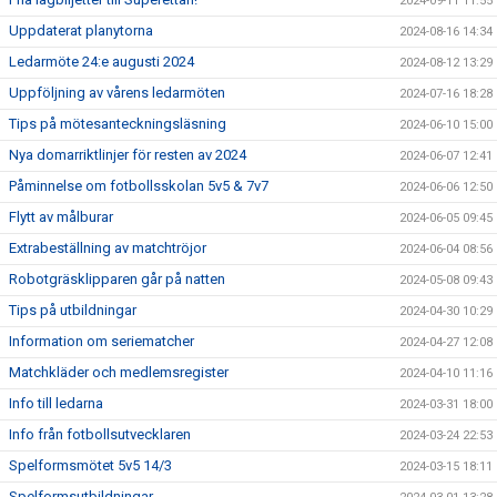
2024-09-11 11:55
Uppdaterat planytorna
2024-08-16 14:34
Ledarmöte 24:e augusti 2024
2024-08-12 13:29
Uppföljning av vårens ledarmöten
2024-07-16 18:28
Tips på mötesanteckningsläsning
2024-06-10 15:00
Nya domarriktlinjer för resten av 2024
2024-06-07 12:41
Påminnelse om fotbollsskolan 5v5 & 7v7
2024-06-06 12:50
Flytt av målburar
2024-06-05 09:45
Extrabeställning av matchtröjor
2024-06-04 08:56
Robotgräsklipparen går på natten
2024-05-08 09:43
Tips på utbildningar
2024-04-30 10:29
Information om seriematcher
2024-04-27 12:08
Matchkläder och medlemsregister
2024-04-10 11:16
Info till ledarna
2024-03-31 18:00
Info från fotbollsutvecklaren
2024-03-24 22:53
Spelformsmötet 5v5 14/3
2024-03-15 18:11
Spelformsutbildningar