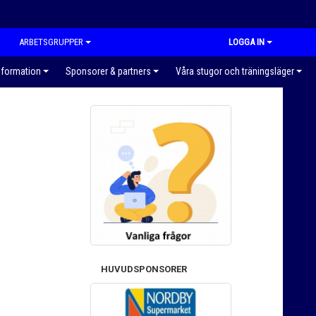
ARBETSGRUPPER
LOGGA IN
nformation
Sponsorer & partners
Våra stugor och träningsläger
HUVUDSPONSORER