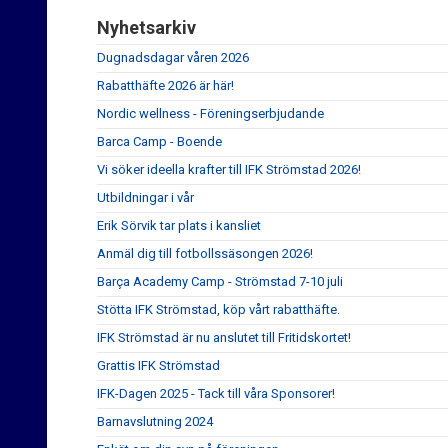
Nyhetsarkiv
Dugnadsdagar våren 2026
Rabatthäfte 2026 är här!
Nordic wellness - Föreningserbjudande
Barca Camp - Boende
Vi söker ideella krafter till IFK Strömstad 2026!
Utbildningar i vår
Erik Sörvik tar plats i kansliet
Anmäl dig till fotbollssäsongen 2026!
Barça Academy Camp - Strömstad 7-10 juli
Stötta IFK Strömstad, köp vårt rabatthäfte.
IFK Strömstad är nu anslutet till Fritidskortet!
Grattis IFK Strömstad
IFK-Dagen 2025 - Tack till våra Sponsorer!
Barnavslutning 2024