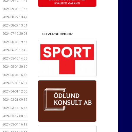
2024-09-12 11:41
2024-09-09 11:55
2024-08-27 13:47
2024-08-27 13:34
SILVERSPONSOR
2024-07-12 20:03
2024-06-30 19:57
2024-06-28 17:45
2024-05-16 14:35
2024-05-04 20:10
2024-05-04 16:46
2024-05-03 16:07
2024-04-01 12:00
2024-03-21 09:52
2024-03-14 15:43
2024-03-12 08:56
2024-03-04 16:19