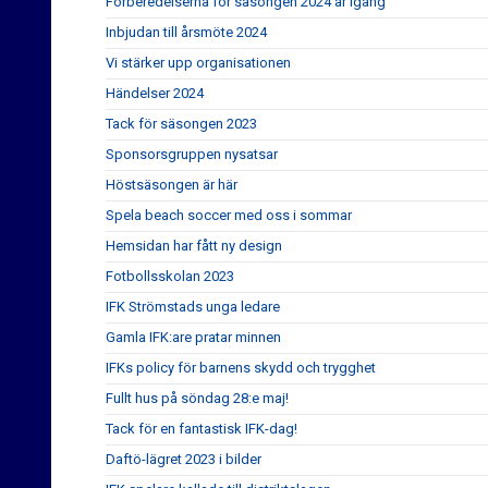
Förberedelserna för säsongen 2024 är igång
Inbjudan till årsmöte 2024
Vi stärker upp organisationen
Händelser 2024
Tack för säsongen 2023
Sponsorsgruppen nysatsar
Höstsäsongen är här
Spela beach soccer med oss i sommar
Hemsidan har fått ny design
Fotbollsskolan 2023
IFK Strömstads unga ledare
Gamla IFK:are pratar minnen
IFKs policy för barnens skydd och trygghet
Fullt hus på söndag 28:e maj!
Tack för en fantastisk IFK-dag!
Daftö-lägret 2023 i bilder