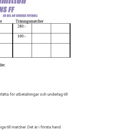
ätta för utbetalningar och underlag till
a till matcher. Det är i första hand