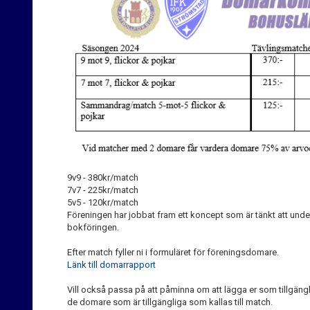
9v9 - 380kr/match
7v7 - 225kr/match
5v5 - 120kr/match
Föreningen har jobbat fram ett koncept som är tänkt att underl
bokföringen.
Efter match fyller ni i
formuläret
för
föreningsdomare
.
Länk till domarrapport
Vill också passa på att påminna om att lägga er som tillgänglig
de
domare
som är tillgängliga som kallas till match.