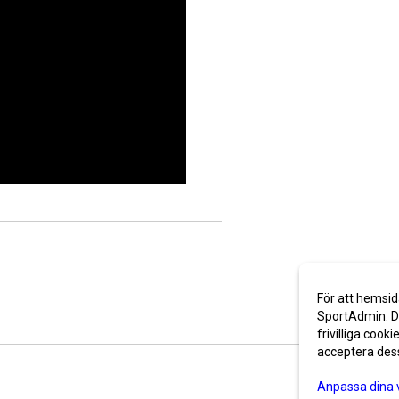
För att hemsid
SportAdmin. De
frivilliga cooki
acceptera des
Anpassa dina 