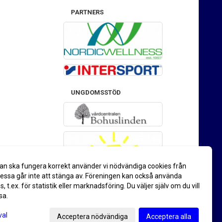
PARTNERS
UNGDOMSSTÖD
an ska fungera korrekt använder vi nödvändiga cookies från
ssa går inte att stänga av. Föreningen kan också använda
es, t.ex. för statistik eller marknadsföring. Du väljer själv om du vill
sa.
val
Acceptera nödvändiga
Acceptera alla