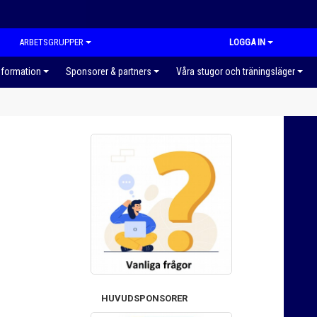
ARBETSGRUPPER
LOGGA IN
nformation
Sponsorer & partners
Våra stugor och träningsläger
HUVUDSPONSORER