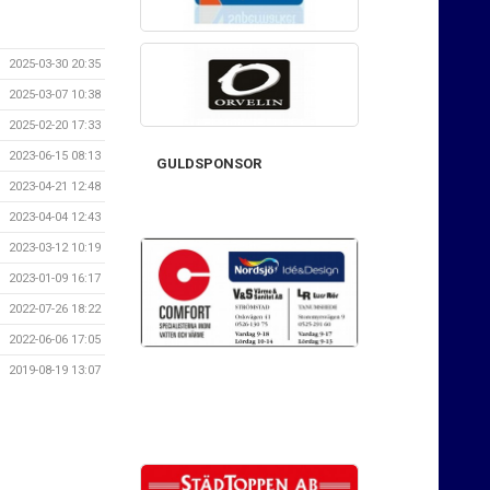
2025-03-30 20:35
2025-03-07 10:38
2025-02-20 17:33
2023-06-15 08:13
GULDSPONSOR
2023-04-21 12:48
2023-04-04 12:43
2023-03-12 10:19
2023-01-09 16:17
2022-07-26 18:22
2022-06-06 17:05
2019-08-19 13:07