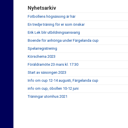
Nyhetsarkiv
Fotbollens högsäsong är här
En tredje träning för er som önskar
Erik Lek blir utbildningsansvarig
Boende för anhöriga under Färgelanda cup
Spelarregistrering
Körschema 2023
Föräldramöte 23 mars kl. 17:30
Start av säsongen 2023
Info om cup 12-14 augusti, Färgelanda cup
info om cup, öbollen 10-12 juni
Träningar utomhus 2021