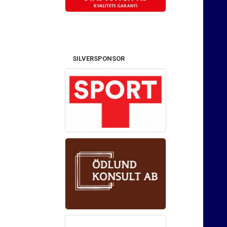
SILVERSPONSOR