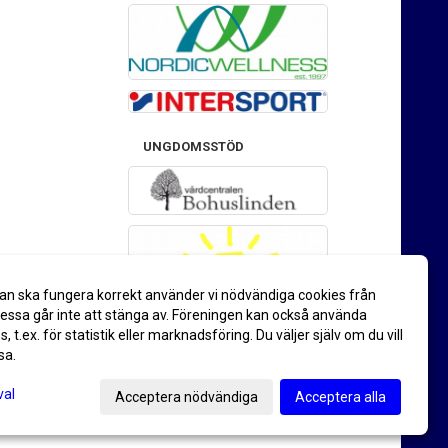
UNGDOMSSTÖD
an ska fungera korrekt använder vi nödvändiga cookies från
ssa går inte att stänga av. Föreningen kan också använda
es, t.ex. för statistik eller marknadsföring. Du väljer själv om du vill
sa.
val
Acceptera nödvändiga
Acceptera alla