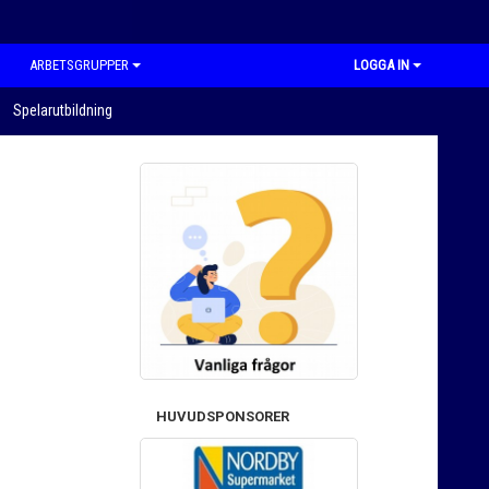
ARBETSGRUPPER
LOGGA IN
Spelarutbildning
HUVUDSPONSORER