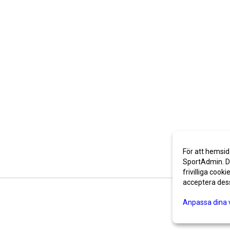
För att hemsid
SportAdmin. De
frivilliga cooki
acceptera des
Anpassa dina 