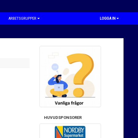
ARBETSGRUPPER
LOGGA IN
HUVUDSPONSORER