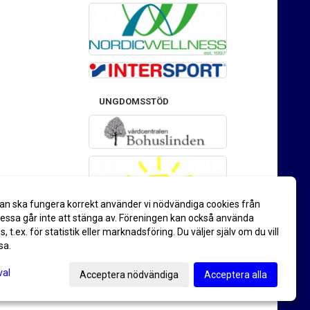
UNGDOMSSTÖD
an ska fungera korrekt använder vi nödvändiga cookies från
ssa går inte att stänga av. Föreningen kan också använda
es, t.ex. för statistik eller marknadsföring. Du väljer själv om du vill
sa.
val
Acceptera nödvändiga
Acceptera alla