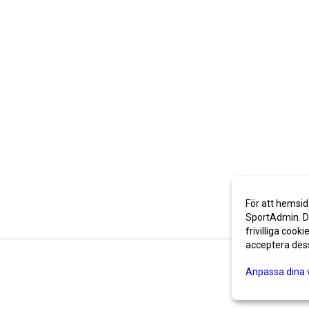
För att hemsid
SportAdmin. De
frivilliga cooki
acceptera des
Anpassa dina 