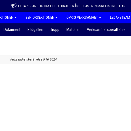
LEDARE - ANSÖK OM ETT UTDRAG FRÅN BELASTNINGSREGISTRET HÄR
KTIONEN
SENIORSEKTIONEN
ÖVRIG VERKSAMHET
LEDARETEAM
Dokument
Bildgalleri
Trupp
Matcher
Verksamhetsberättelse
Verksamhetsberättelse P16 2024