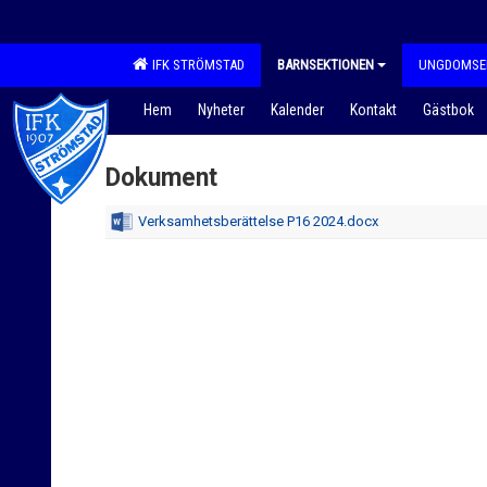
IFK STRÖMSTAD
BARNSEKTIONEN
UNGDOMSE
Hem
Nyheter
Kalender
Kontakt
Gästbok
Dokument
Verksamhetsberättelse P16 2024.docx