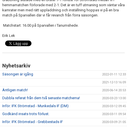
hemmamatchen förlorade med 2-1. Det är en tuff utmaning som väntar våra
kamrater men med rätt uppladdning och inställning hoppas vi på en bra
match på Sparvallen där vi får revanch från förra säsongen.
Matchstart: 16.00 på Sparvallen i Tanumshede.
Erik Lek
Nyhetsarkiv
Säsongen är igång
2022-01-11 12:33
2021-12-13 16:09
Äntligen match!
2020-06-14 20:53
Dubbla referat från dem två senaste matcherna!
2020-03-23 13:00
Inför: IFK Strömstad - Munkedals IF (DM)
2020-03-12 09:45
Godkänd insats trots förlust.
2020-03-11 09:54
Inför: IFK Strömstad - Grebbestads IF
2020-03-09 21:05