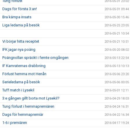
Tung förlust
2016-05-31 23:02
Dags för första 3:an!
2016-05-31 09:44
Bra kämpa insats
2016-05-30 15:46
Liga ledarna på besök
2016-05-25 23:05
2016-05-21 10:54
Vi börjar hitta receptet
2016-05-21 10:51
IFK jagar nya poäng
2016-05-20 08:02
Poängnollan spräckt i femte omgången
2016-05-13 22:54
IF Kamraternas drabbning
2016-05-13 10:13
Förlust hemma mot Henån
2016-05-06 23:20
Serieledarna på besök
2016-05-06 00:05
Tuff match i Lysekil
2016-05-01 12:11
3:e gången gillt borta mot Lysekil?
2016-04-29 18:03
Tung förlust i hemmapremiären
2016-04-24 16:31
Dags för hemmapremiär
2016-04-22 16:34
1-6 i premiären
2016-04-17 19:24