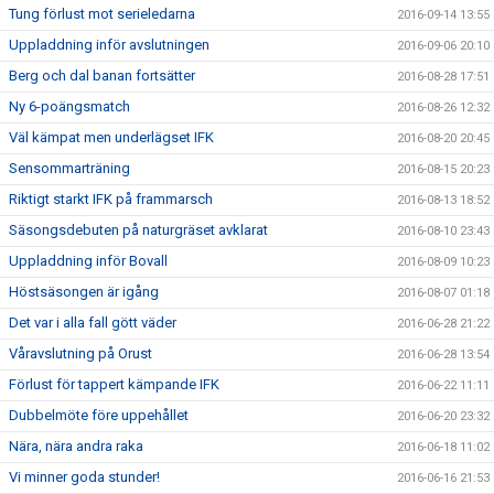
Tung förlust mot serieledarna
2016-09-14 13:55
Uppladdning inför avslutningen
2016-09-06 20:10
Berg och dal banan fortsätter
2016-08-28 17:51
Ny 6-poängsmatch
2016-08-26 12:32
Väl kämpat men underlägset IFK
2016-08-20 20:45
Sensommarträning
2016-08-15 20:23
Riktigt starkt IFK på frammarsch
2016-08-13 18:52
Säsongsdebuten på naturgräset avklarat
2016-08-10 23:43
Uppladdning inför Bovall
2016-08-09 10:23
Höstsäsongen är igång
2016-08-07 01:18
Det var i alla fall gött väder
2016-06-28 21:22
Våravslutning på Orust
2016-06-28 13:54
Förlust för tappert kämpande IFK
2016-06-22 11:11
Dubbelmöte före uppehållet
2016-06-20 23:32
Nära, nära andra raka
2016-06-18 11:02
Vi minner goda stunder!
2016-06-16 21:53