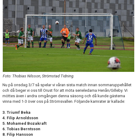
MATCHER
VERKSAMHETSBERÄTTELSER
Foto: Thobias Nilsson, Strömstad Tidning.
Nu på onsdag 3/7 så spelar vi våran sista match innan sommaruppehållet
och då beger vi oss till Orust för att möta serieledarna Henån/Gilleby. Vi
möttes även i andra omgången denna säsong och då kunde gästerna
vinna med 1-3 över oss på Strömsvallen. Följande kamrater är kallade:
3. Triumf Beka
4. Filip Arnoldsson
5. Mohamed Bozakraft
6. Tobias Berntsson
8. Filip Hansson