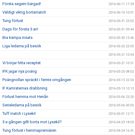
Första segern bärgad!
2016-06-11 17:39
Väldigt viktig bortamatch
2016-06-10 10:01
Tung förlust
2016-05-31 23:02
Dags för första 3:an!
2016-05-31 09:44
Bra kämpa insats
2016-05-30 15:46
Liga ledarna på besök
2016-05-25 23:05
2016-05-21 10:54
Vi börjar hitta receptet
2016-05-21 10:51
IFK jagar nya poäng
2016-05-20 08:02
Poängnollan spräckt i femte omgången
2016-05-13 22:54
IF Kamraternas drabbning
2016-05-13 10:13
Förlust hemma mot Henån
2016-05-06 23:20
Serieledarna på besök
2016-05-06 00:05
Tuff match i Lysekil
2016-05-01 12:11
3:e gången gillt borta mot Lysekil?
2016-04-29 18:03
Tung förlust i hemmapremiären
2016-04-24 16:31