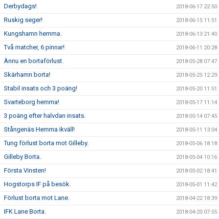
Derbydags!
2018-06-17 22:50
Ruskig seger!
2018-06-15 11:51
Kungshamn hemma.
2018-06-13 21:40
Två matcher, 6 pinnar!
2018-06-11 20:28
Ännu en bortaförlust.
2018-05-28 07:47
Skärhamn borta!
2018-05-25 12:29
Stabil insats och 3 poäng!
2018-05-20 11:51
Svarteborg hemma!
2018-05-17 11:14
3 poäng efter halvdan insats.
2018-05-14 07:45
Stångenäs Hemma ikväll!
2018-05-11 13:04
Tung förlust borta mot Gilleby.
2018-05-06 18:18
Gilleby Borta.
2018-05-04 10:16
Första Vinsten!
2018-05-02 18:41
Hogstorps IF på besök.
2018-05-01 11:42
Förlust borta mot Lane.
2018-04-22 18:39
IFK Lane Borta.
2018-04-20 07:55