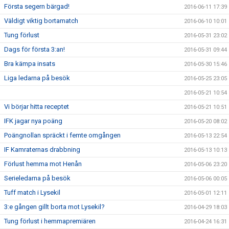
Första segern bärgad!
2016-06-11 17:39
Väldigt viktig bortamatch
2016-06-10 10:01
Tung förlust
2016-05-31 23:02
Dags för första 3:an!
2016-05-31 09:44
Bra kämpa insats
2016-05-30 15:46
Liga ledarna på besök
2016-05-25 23:05
2016-05-21 10:54
Vi börjar hitta receptet
2016-05-21 10:51
IFK jagar nya poäng
2016-05-20 08:02
Poängnollan spräckt i femte omgången
2016-05-13 22:54
IF Kamraternas drabbning
2016-05-13 10:13
Förlust hemma mot Henån
2016-05-06 23:20
Serieledarna på besök
2016-05-06 00:05
Tuff match i Lysekil
2016-05-01 12:11
3:e gången gillt borta mot Lysekil?
2016-04-29 18:03
Tung förlust i hemmapremiären
2016-04-24 16:31