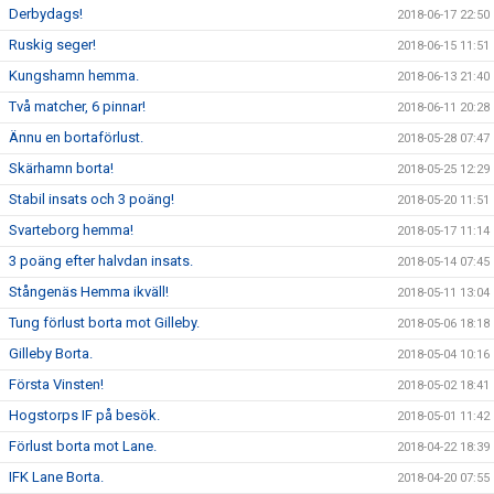
Derbydags!
2018-06-17 22:50
Ruskig seger!
2018-06-15 11:51
Kungshamn hemma.
2018-06-13 21:40
Två matcher, 6 pinnar!
2018-06-11 20:28
Ännu en bortaförlust.
2018-05-28 07:47
Skärhamn borta!
2018-05-25 12:29
Stabil insats och 3 poäng!
2018-05-20 11:51
Svarteborg hemma!
2018-05-17 11:14
3 poäng efter halvdan insats.
2018-05-14 07:45
Stångenäs Hemma ikväll!
2018-05-11 13:04
Tung förlust borta mot Gilleby.
2018-05-06 18:18
Gilleby Borta.
2018-05-04 10:16
Första Vinsten!
2018-05-02 18:41
Hogstorps IF på besök.
2018-05-01 11:42
Förlust borta mot Lane.
2018-04-22 18:39
IFK Lane Borta.
2018-04-20 07:55