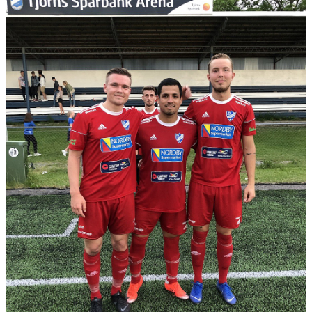
MATCHER
VERKSAMHETSBERÄTTELSER