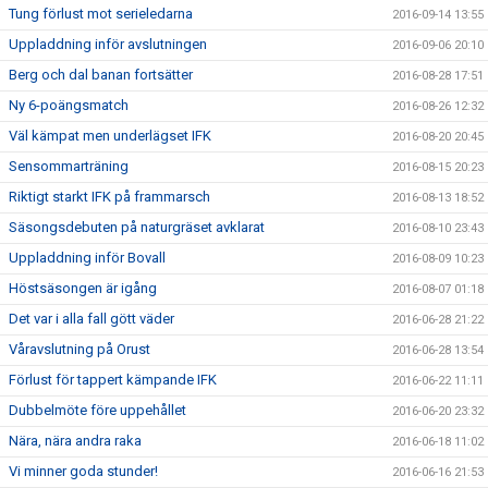
Tung förlust mot serieledarna
2016-09-14 13:55
Uppladdning inför avslutningen
2016-09-06 20:10
Berg och dal banan fortsätter
2016-08-28 17:51
Ny 6-poängsmatch
2016-08-26 12:32
Väl kämpat men underlägset IFK
2016-08-20 20:45
Sensommarträning
2016-08-15 20:23
Riktigt starkt IFK på frammarsch
2016-08-13 18:52
Säsongsdebuten på naturgräset avklarat
2016-08-10 23:43
Uppladdning inför Bovall
2016-08-09 10:23
Höstsäsongen är igång
2016-08-07 01:18
Det var i alla fall gött väder
2016-06-28 21:22
Våravslutning på Orust
2016-06-28 13:54
Förlust för tappert kämpande IFK
2016-06-22 11:11
Dubbelmöte före uppehållet
2016-06-20 23:32
Nära, nära andra raka
2016-06-18 11:02
Vi minner goda stunder!
2016-06-16 21:53