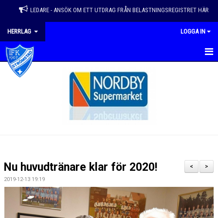
LEDARE - ANSÖK OM ETT UTDRAG FRÅN BELASTNINGSREGISTRET HÄR
HERRLAG
LOGGA IN
HEM
NYHETER
KALENDER
KONTAKT
GÄSTBOK
Nu huvudtränare klar för 2020!
<
>
DOKUMENT
2019-12-13 19:19
BILDGALLERI
TRUPP