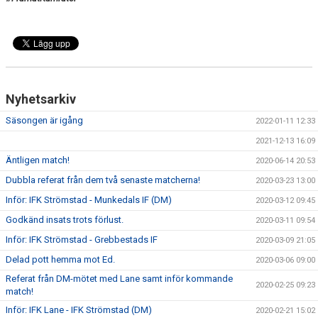
Nyhetsarkiv
Säsongen är igång
2022-01-11 12:33
2021-12-13 16:09
Äntligen match!
2020-06-14 20:53
Dubbla referat från dem två senaste matcherna!
2020-03-23 13:00
Inför: IFK Strömstad - Munkedals IF (DM)
2020-03-12 09:45
Godkänd insats trots förlust.
2020-03-11 09:54
Inför: IFK Strömstad - Grebbestads IF
2020-03-09 21:05
Delad pott hemma mot Ed.
2020-03-06 09:00
Referat från DM-mötet med Lane samt inför kommande
2020-02-25 09:23
match!
Inför: IFK Lane - IFK Strömstad (DM)
2020-02-21 15:02