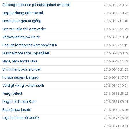
Säsongsdebuten på naturgräset avklarat
2016-08-10 23:43
Uppladdning inför Bovall
2016-08-09 10:23
Höstsäsongen är igång
2016-08-07 01:18
Det var i alla fall gött väder
2016-06-28 21:22
Våravslutning på Orust
2016-06-28 13:54
Förlust för tappert kämpande IFK
2016-06-22 11:11
Dubbelmöte före uppehållet
2016-06-20 23:32
Nära, nära andra raka
2016-06-18 11:02
Vi minner goda stunder!
2016-06-16 21:53
Första segern bärgad!
2016-06-11 17:39
Väldigt viktig bortamatch
2016-06-10 10:01
Tung förlust
2016-05-31 23:02
Dags för första 3:an!
2016-05-31 09:44
Bra kämpa insats
2016-05-30 15:46
Liga ledarna på besök
2016-05-25 23:05
2016-05-21 10:54