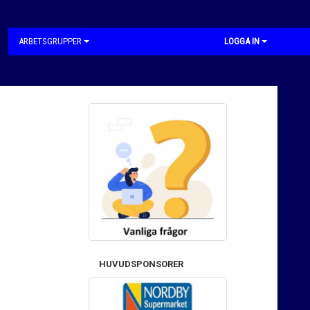
ARBETSGRUPPER
LOGGA IN
HUVUDSPONSORER