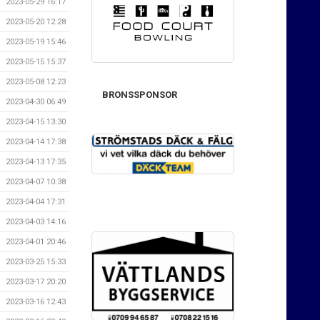
2023-05-29 16:17
2023-05-20 12:28
2023-05-19 15:46
2023-05-15 15:37
2023-05-08 12:23
BRONSSPONSOR
2023-04-30 06:49
2023-04-15 13:30
2023-04-14 17:38
2023-04-13 17:35
2023-04-07 10:38
2023-04-04 17:31
2023-04-03 14:16
2023-04-01 20:46
2023-03-25 15:33
2023-03-17 20:20
2023-03-16 12:43