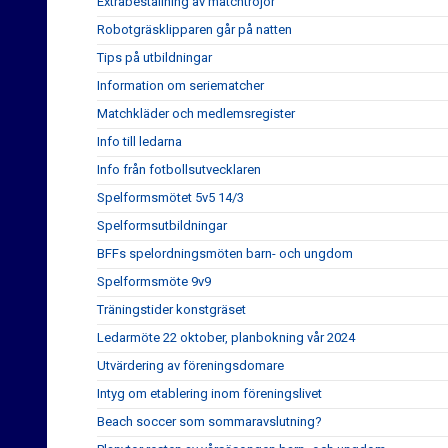
Extrabeställning av matchtröjor
Robotgräsklipparen går på natten
Tips på utbildningar
Information om seriematcher
Matchkläder och medlemsregister
Info till ledarna
Info från fotbollsutvecklaren
Spelformsmötet 5v5 14/3
Spelformsutbildningar
BFFs spelordningsmöten barn- och ungdom
Spelformsmöte 9v9
Träningstider konstgräset
Ledarmöte 22 oktober, planbokning vår 2024
Utvärdering av föreningsdomare
Intyg om etablering inom föreningslivet
Beach soccer som sommaravslutning?