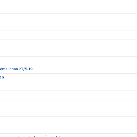
chema innan 27/5-19
/19