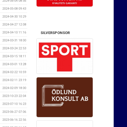
2024-06-04 08:56
2024-05-08 09:43
2024-04-30 10:29
2024-04-27 12:08
SILVERSPONSOR
2024-04-10 11:16
2024-03-31 18:00
2024-03-24 22:53
2024-03-15 18:11
2024-03-01 13:28
2024-02-22 10:59
2024-02-11 23:19
2024-02-09 18:00
2023-10-23 22:04
2023-07-10 16:23
2023-06-27 07:06
2023-06-16 22:56