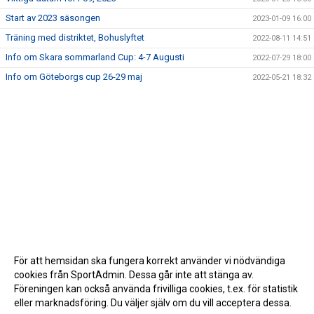
Start av 2023 säsongen
2023-01-09 16:00
Träning med distriktet, Bohuslyftet
2022-08-11 14:51
Info om Skara sommarland Cup: 4-7 Augusti
2022-07-29 18:00
Info om Göteborgs cup 26-29 maj
2022-05-21 18:32
För att hemsidan ska fungera korrekt använder vi nödvändiga
cookies från SportAdmin. Dessa går inte att stänga av.
Föreningen kan också använda frivilliga cookies, t.ex. för statistik
eller marknadsföring. Du väljer själv om du vill acceptera dessa.