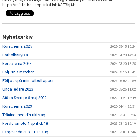
https://minfotboll.app.link/HsbASFBhjAb
VERKSAMHETSBERÄTTELSER
Nyhetsarkiv
Körschema 2025
2025-05-15 15:24
Fotbollsstyrka
2025-04-20 14:53
körschema 2024
2024-03-20 18:25
Följ P09s matcher
2024-03-15 15:41
Följ oss på min fotboll appen
2023-06-02 20:59
Unga ledare 2023
2023-05-25 11:02
Städa Sverige 6 maj 2023
2023-04-21 14:49
Körschema 2023
2023-04-14 23:31
Träning med distriktslag
2023-03-31 09:26
Föräldramöte 4 april kl. 18
2023-03-12 10:19
Färgelanda cup 11-13 aug.
2023-03-01 10:46