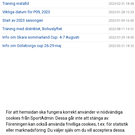
Träning inställd
2023-02-21 18:48
Viktiga datum för P09, 2023
2023-01-28 15:33
Start av 2023 säsongen
2023-01-09 16:00
Träning med distriktet, Bohuslyftet
2022-08-11 14:51
Info om Skara sommarland Cup: 4-7 Augusti
2022-07-29 18:00
Info om Göteborgs cup 26-29 maj
2022-05-21 18:32
För att hemsidan ska fungera korrekt använder vi nödvändiga
cookies från SportAdmin. Dessa går inte att stänga av.
Föreningen kan också använda frivilliga cookies, t.ex. för statistik
eller marknadsföring. Du väljer själv om du vill acceptera dessa.