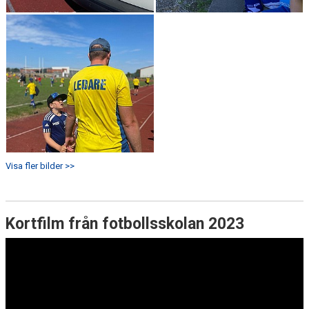
Visa fler bilder >>
Kortfilm från fotbollsskolan 2023