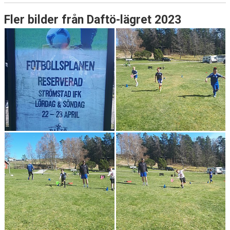
Fler bilder från Daftö-lägret 2023