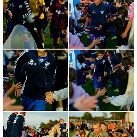
SPONSORER & PARTNERS
VÅRA STUGOR OCH TRÄNINGSLÄGER