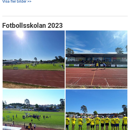
Visa fler bilder >>
Fotbollsskolan 2023