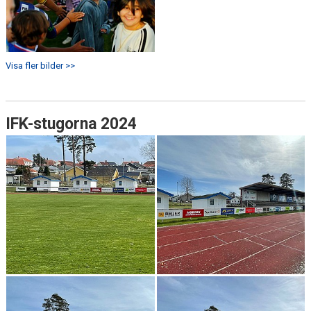
Visa fler bilder >>
IFK-stugorna 2024