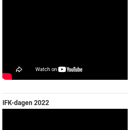
IFK-dagen 2022