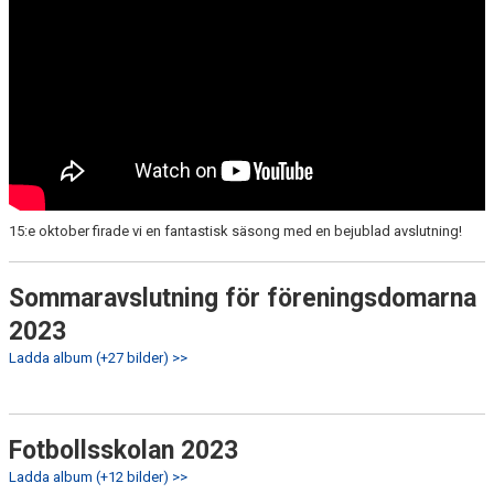
15:e oktober firade vi en fantastisk säsong med en bejublad avslutning!
Sommaravslutning för föreningsdomarna
2023
Ladda album (+27 bilder) >>
Fotbollsskolan 2023
Ladda album (+12 bilder) >>