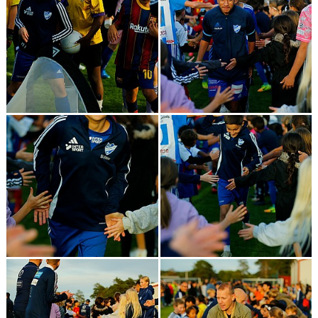
SPONSORER & PARTNERS
VÅRA STUGOR OCH TRÄNINGSLÄGER