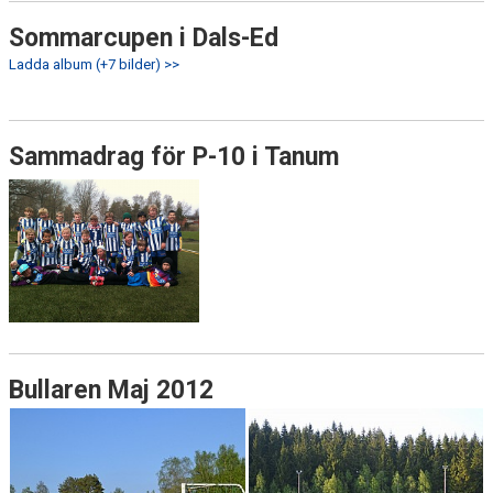
Sommarcupen i Dals-Ed
Ladda album (+7 bilder) >>
Sammadrag för P-10 i Tanum
Bullaren Maj 2012