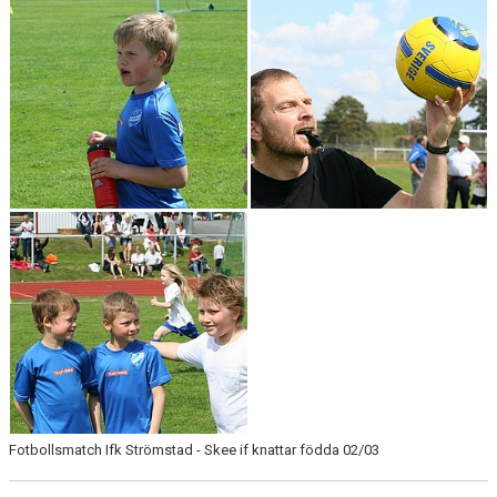
Fotbollsmatch Ifk Strömstad - Skee if knattar födda 02/03