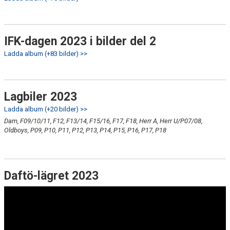
IFK-dagen 2023 i bilder del 2
Ladda album (+83 bilder) >>
Lagbiler 2023
Ladda album (+20 bilder) >>
Dam, F09/10/11, F12, F13/14, F15/16, F17, F18, Herr A, Herr U/P07/08,
Oldboys, P09, P10, P11, P12, P13, P14, P15, P16, P17, P18
Daftö-lägret 2023