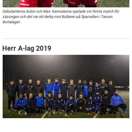
Debutanterna Aulon och Max. Kamraterna spelade sin första match för
säsongen och det var ett derby mot Bullaren på Sparvallen i Tanum.
Bortalaget .
Herr A-lag 2019