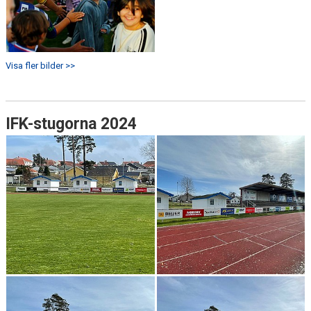
Visa fler bilder >>
IFK-stugorna 2024