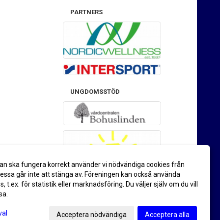
PARTNERS
UNGDOMSSTÖD
an ska fungera korrekt använder vi nödvändiga cookies från
ssa går inte att stänga av. Föreningen kan också använda
es, t.ex. för statistik eller marknadsföring. Du väljer själv om du vill
sa.
val
Acceptera nödvändiga
Acceptera alla