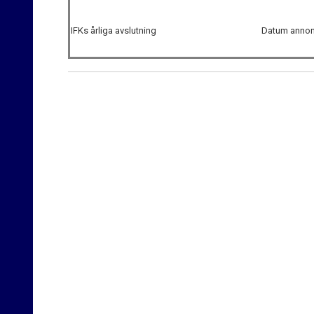
IFKs årliga avslutning
Datum annons