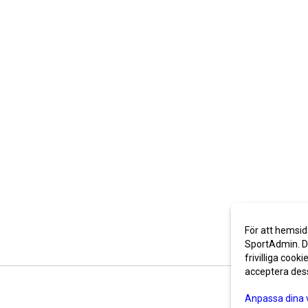
För att hemsid
SportAdmin. De
frivilliga cooki
acceptera des
Anpassa dina 