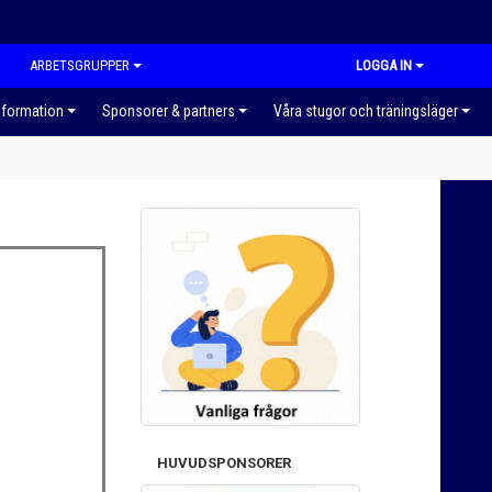
ARBETSGRUPPER
LOGGA IN
nformation
Sponsorer & partners
Våra stugor och träningsläger
HUVUDSPONSORER