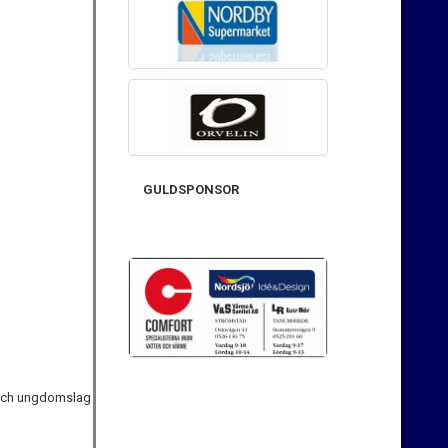
GULDSPONSOR
 och ungdomslag