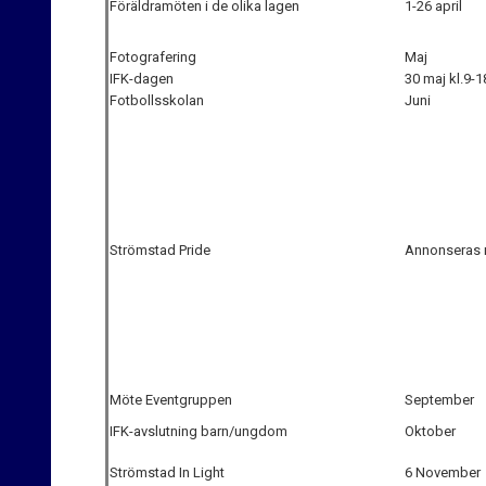
Föräldramöten i de olika lagen
1-26 april
Fotografering
Maj
IFK-dagen
30 maj kl.9-1
Fotbollsskolan
Juni
Strömstad Pride
Annonseras 
Möte Eventgruppen
September
IFK-avslutning barn/ungdom
Oktober
Strömstad In Light
6 November