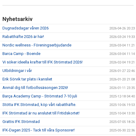
Nyhetsarkiv
Dugnadsdagar våren 2026
2026-04-26 20:23
Rabatthäfte 2026 är här!
2026-03-24 19:33
Nordic wellness - Föreningserbjudande
2026-03-04 11:21
Barca Camp - Boende
2026-03-04 11:14
Vi söker ideella krafter till IFK Strömstad 2026!
2026-02-04 19:21
Utbildningar i vår
2026-01-27 22:46
Erik Sörvik tar plats i kansliet
2026-01-20 21:08
Anmäl dig till fotbollssäsongen 2026!
2026-01-11 23:35
Barça Academy Camp - Strömstad 7-10 juli
2025-12-18 04:40
Stötta IFK Strömstad, köp vårt rabatthäfte.
2025-10-06 19:53
IFK Strömstad är nu anslutet till Fritidskortet!
2025-10-04 13:30
Grattis IFK Strömstad
2025-07-05 18:26
IFK-Dagen 2025 - Tack till våra Sponsorer!
2025-05-30 22:36