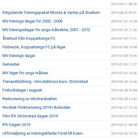
2019-09-11 08:30
Erbjudande Träningspaket Mössa & Vantar på Stadium
2019-08-22 09:31
MV tränings dagar för 2002 - 2006
2019-07-22 13:28
MV träningsdagar för unga målvakter, 2007 - 2012
2019-07-20 11:26
Återbud från Kopparbergs FC
2019-07-09 17:51
Finbesök, Kopparbergs FC på läger
2019-07-08 14:48
MV tränings dagar
2019-07-08 14:45
Semester
2019-07-05 11:57
MV läger för unga målisar.
2019-07-03 16:56
Tränarutbildning - Introduktions kurs- Strömstad
2019-06-28 16:46
Fotbollsläger i augusti
2019-06-28 10:48
Redovisning av Idrottsrabatten
2019-06-28 10:42
Nordisk Flickturnering 2019 i Bohuslän
2019-06-27 15:24
Film IFK Strömstad dagen 2019
2019-05-23 09:04
IFK Dagen 2019
2019-05-21 08:58
Utförsäljning av träningskläder Först till kvarn .
2019-05-20 10:22