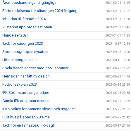
Årsmöteshandlingar tillgängliga
2024-03-04 16:19
Förberedelserna för säsongen 2024 är igång
2024-02-01 12:22
Inbjudan till årsmöte 2024
2024-02-01 11:00
Vi stärker upp organisationen
2024-02-01 10:45
Händelser 2024
2024-01-01 11:25
Tack för säsongen 2023
2023-10-17 12:54
Sponsorsgruppen nysatsar
2023-09-23 10:00
Höstsäsongen är här
2023-08-16 15:00
Spela beach soccer med oss i sommar
2023-06-29 16:22
Hemsidan har fått ny design
2023-06-29 14:14
Fotbollsskolan 2023
2023-06-14 23:58
IFK Strömstads unga ledare
2023-06-08 20:38
Gamla IFK:are pratar minnen
2023-05-31 10:59
IFKs policy för barnens skydd och trygghet
2023-05-22 21:55
Fullt hus på söndag 28:e maj!
2023-05-22 21:42
Tack för en fantastisk IFK-dag!
2023-05-17 21:16