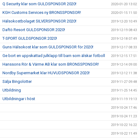
Q Security klar som GULDSPONSOR 2020!
2020-01-20 13:02
KGH Customs Services ny BRONSSPONSOR!
2020-01-15 11:50
Hälsokostbolaget SILVERSPONSOR 2020!
2019-12-20 10:49
Daftö Resort GULDSPONSOR 2020!
2019-12-19 08:43
T-SPORT GULDSPONSOR 2020!
2019-12-18 07:49
Guns Hälsokost klar som GULDSPONSOR för 2020!
2019-12-17 08:33
Ge bort en uppskattad julklapp till barn som älskar fotboll
2019-12-15 17:51
Hanssons Rör & Värme AB klar som BRONSSPONSOR!
2019-12-14 09:00
Nordby Supermarket klar HUVUDSPONSOR 2020!
2019-12-12 11:38
Sälja Bingolotter
2019-11-27 09:48
Utbildning
2019-11-25 14:45
Utbildningar i höst
2019-11-19 19:13
2019-10-24 17:46
2019-10-24 11:23
2019-10-22 16:22
2019-10-22 11:49