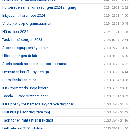
Förberedelserna för säsongen 2024 är igång
2024-02-01 12:22
Inbjudan till årsmöte 2024
2024-02-01 11:00
Vi stärker upp organisationen
2024-02-01 10:45
Händelser 2024
2024-01-01 11:25
Tack för säsongen 2023
2023-10-17 12:54
Sponsorsgruppen nysatsar
2023-09-23 10:00
Höstsäsongen är här
2023-08-16 15:00
Spela beach soccer med oss i sommar
2023-06-29 16:22
Hemsidan har fått ny design
2023-06-29 14:14
Fotbollsskolan 2023
2023-06-14 23:58
IFK Strömstads unga ledare
2023-06-08 20:38
Gamla IFK:are pratar minnen
2023-05-31 10:59
IFKs policy för barnens skydd och trygghet
2023-05-22 21:55
Fullt hus på söndag 28:e maj!
2023-05-22 21:42
Tack för en fantastisk IFK-dag!
2023-05-17 21:16
Daftö-lägret 2023 i bilder
2023-05-01 14:30