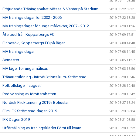
2019-09-11 08:30
Erbjudande Träningspaket Mössa & Vantar på Stadium
2019-08-22 09:31
MV tränings dagar för 2002 - 2006
2019-07-22 13:28
MV träningsdagar för unga målvakter, 2007 - 2012
2019-07-20 11:26
Återbud från Kopparbergs FC
2019-07-09 17:51
Finbesök, Kopparbergs FC på läger
2019-07-08 14:48
MV tränings dagar
2019-07-08 14:45
Semester
2019-07-05 11:57
MV läger för unga målisar.
2019-07-03 16:56
Tränarutbildning - Introduktions kurs- Strömstad
2019-06-28 16:46
Fotbollsläger i augusti
2019-06-28 10:48
Redovisning av Idrottsrabatten
2019-06-28 10:42
Nordisk Flickturnering 2019 i Bohuslän
2019-06-27 15:24
Film IFK Strömstad dagen 2019
2019-05-23 09:04
IFK Dagen 2019
2019-05-21 08:58
Utförsäljning av träningskläder Först till kvarn .
2019-05-20 10:22