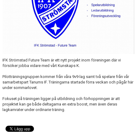
MEDLEMSKAP
FÖRÄLDRAINFORMATION
SPONSORER & PARTNERS
VÅRA STUGOR OCH TRÄNINGSLÄGER
IFK Strömstad Future Team är ett nytt projekt inom föreningen där vi
försöker jobba vidare med vårt Kunskaps K.
Pilotträningsgruppen kommer från våra 9v9-lag samt två spelare från vår
samarbetspart Tanums IF. Träningarna startade förra veckan och pågår här
under sommarlovet.
Fokuset på träningen ligger på utbildning och förhoppningen är att
projektet kan ge både deltagarna en extra boost, men även deras
lagkamrater under ordinarie träning.