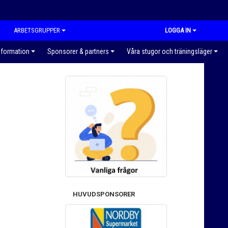
ARBETSGRUPPER
LOGGA IN
nformation
Sponsorer & partners
Våra stugor och träningsläger
HUVUDSPONSORER