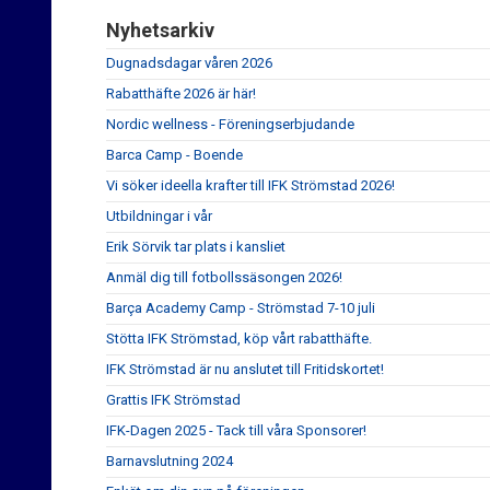
Nyhetsarkiv
Dugnadsdagar våren 2026
Rabatthäfte 2026 är här!
Nordic wellness - Föreningserbjudande
Barca Camp - Boende
Vi söker ideella krafter till IFK Strömstad 2026!
Utbildningar i vår
Erik Sörvik tar plats i kansliet
Anmäl dig till fotbollssäsongen 2026!
Barça Academy Camp - Strömstad 7-10 juli
Stötta IFK Strömstad, köp vårt rabatthäfte.
IFK Strömstad är nu anslutet till Fritidskortet!
Grattis IFK Strömstad
IFK-Dagen 2025 - Tack till våra Sponsorer!
Barnavslutning 2024