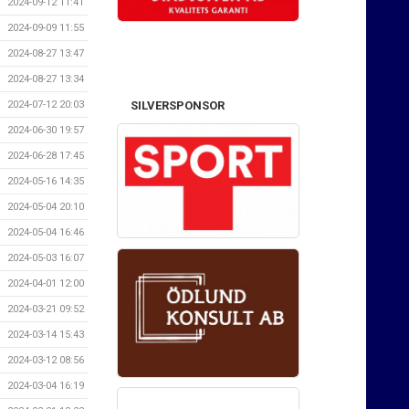
2024-09-12 11:41
2024-09-09 11:55
2024-08-27 13:47
2024-08-27 13:34
SILVERSPONSOR
2024-07-12 20:03
2024-06-30 19:57
2024-06-28 17:45
2024-05-16 14:35
2024-05-04 20:10
2024-05-04 16:46
2024-05-03 16:07
2024-04-01 12:00
2024-03-21 09:52
2024-03-14 15:43
2024-03-12 08:56
2024-03-04 16:19