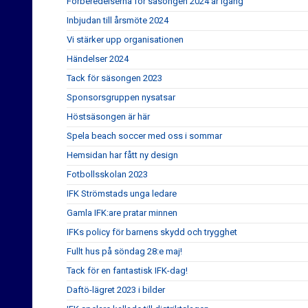
Förberedelserna för säsongen 2024 är igång
Inbjudan till årsmöte 2024
Vi stärker upp organisationen
Händelser 2024
Tack för säsongen 2023
Sponsorsgruppen nysatsar
Höstsäsongen är här
Spela beach soccer med oss i sommar
Hemsidan har fått ny design
Fotbollsskolan 2023
IFK Strömstads unga ledare
Gamla IFK:are pratar minnen
IFKs policy för barnens skydd och trygghet
Fullt hus på söndag 28:e maj!
Tack för en fantastisk IFK-dag!
Daftö-lägret 2023 i bilder