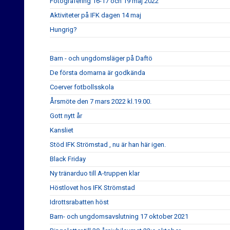
Fotografering 16-17 och 19 maj 2022
Aktiviteter på IFK dagen 14 maj
Hungrig?
Barn - och ungdomsläger på Daftö
De första domarna är godkända
Coerver fotbollsskola
Årsmöte den 7 mars 2022 kl.19.00.
Gott nytt år
Kansliet
Stöd IFK Strömstad , nu är han här igen.
Black Friday
Ny tränarduo till A-truppen klar
Höstlovet hos IFK Strömstad
Idrottsrabatten höst
Barn- och ungdomsavslutning 17 oktober 2021