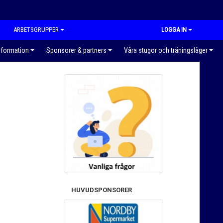
ARBETSGRUPPER
LOGGA IN
nformation
Sponsorer & partners
Våra stugor och träningsläger
HUVUDSPONSORER