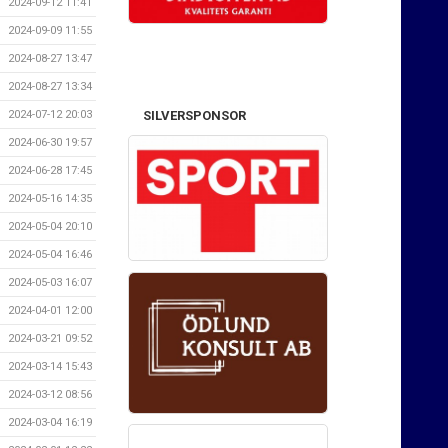
2024-09-12 11:41
2024-09-09 11:55
2024-08-27 13:47
2024-08-27 13:34
SILVERSPONSOR
2024-07-12 20:03
2024-06-30 19:57
2024-06-28 17:45
2024-05-16 14:35
2024-05-04 20:10
2024-05-04 16:46
2024-05-03 16:07
2024-04-01 12:00
2024-03-21 09:52
2024-03-14 15:43
2024-03-12 08:56
2024-03-04 16:19