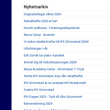
Nyhetsarkiv
Dugnadsdagar våren 2026
Rabatthäfte 2026 är här!
Nordic wellness - Föreningserbjudande
Barca Camp - Boende
Vi söker ideella krafter till IFK Strömstad 2026!
Utbildningar i vår
Erik Sörvik tar plats i kansliet
Anmäl dig till fotbollssäsongen 2026!
Barça Academy Camp - Strömstad 7-10 juli
Stötta IFK Strömstad, köp vårt rabatthäfte.
IFK Strömstad är nu anslutet till Fritidskortet!
Grattis IFK Strömstad
IFK-Dagen 2025 - Tack till våra Sponsorer!
Barnavslutning 2024