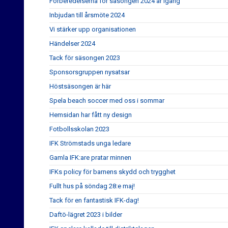
Förberedelserna för säsongen 2024 är igång
Inbjudan till årsmöte 2024
Vi stärker upp organisationen
Händelser 2024
Tack för säsongen 2023
Sponsorsgruppen nysatsar
Höstsäsongen är här
Spela beach soccer med oss i sommar
Hemsidan har fått ny design
Fotbollsskolan 2023
IFK Strömstads unga ledare
Gamla IFK:are pratar minnen
IFKs policy för barnens skydd och trygghet
Fullt hus på söndag 28:e maj!
Tack för en fantastisk IFK-dag!
Daftö-lägret 2023 i bilder