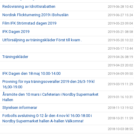
Redovisning av Idrottsrabatten
2019-06-28 10:42
Nordisk Flickturnering 2019 i Bohuslän
2019-06-27 15:24
Film IFK Strömstad dagen 2019
2019-05-23 09:04
IFK Dagen 2019
2019-05-21 08:58
Utförsäljning av träningskläder Först till kvarn .
2019-05-20 10:22
2019-05-17 13:44
Träningskläder
2019-04-26 08:19
2019-04-23 20:02
IFK Dagen den 18 maj 10.00-14.00
2019-04-09 09:50
Provning för nya träningsoveraller 2019 den 26/3-19 kl
2019-03-19 11:29
16,00-19.00
Årsmöte den 10 mars i Cafeterian i Nordby Supermarket
2019-01-16 10:31
Hallen
Styrelsen informerar
2018-11-13 19:52
Fotbolls avslutning 0-12 år den 4 nov kl 16.00-18.00 i
2018-10-31 11:59
Nordby Supermarket hallen A-hallen Välkomna!
2018-10-03 08:55