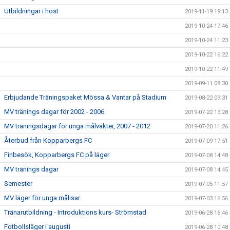
Utbildningar i höst
2019-11-19 19:13
2019-10-24 17:46
2019-10-24 11:23
2019-10-22 16:22
2019-10-22 11:49
2019-09-11 08:30
Erbjudande Träningspaket Mössa & Vantar på Stadium
2019-08-22 09:31
MV tränings dagar för 2002 - 2006
2019-07-22 13:28
MV träningsdagar för unga målvakter, 2007 - 2012
2019-07-20 11:26
Återbud från Kopparbergs FC
2019-07-09 17:51
Finbesök, Kopparbergs FC på läger
2019-07-08 14:48
MV tränings dagar
2019-07-08 14:45
Semester
2019-07-05 11:57
MV läger för unga målisar.
2019-07-03 16:56
Tränarutbildning - Introduktions kurs- Strömstad
2019-06-28 16:46
Fotbollsläger i augusti
2019-06-28 10:48