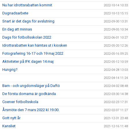
Nu har idrottsrabatten kommit
2022-10-14 10:33
Dugnadsarbete
2022-10-13 15:15
Snart är det dags för avslutning
2022-09-30 13:31
En dag att minnas
2022-09-05 10:34
Dags för fotbollsskolan 2022
2022-06-01 10:27
Idrottsrabatten kan hämtas ut i kiosken
2022-05-20 12:26
Fotografering 16-17 och 19 maj 2022
2022-05-16 09:25
Aktiviteter på IFK dagen 14 maj
2022-05-12 10:59
Hungrig?
2022-04-28 13:03
2022-04-14 11:24
Barn - och ungdomsläger på Daftö
2022-04-02 08:48
De första domarna är godkända
2022-03-30 14:38
Coerver fotbollsskola
2022-02-23 17:31
Årsmöte den 7 mars 2022 kl.19.00.
2022-02-07 11:27
Gott nytt år
2021-12-31 23:48
Kansliet
2021-12-16 11:48