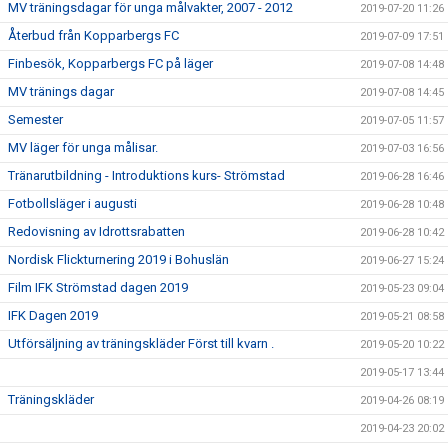
MV träningsdagar för unga målvakter, 2007 - 2012
2019-07-20 11:26
Återbud från Kopparbergs FC
2019-07-09 17:51
Finbesök, Kopparbergs FC på läger
2019-07-08 14:48
MV tränings dagar
2019-07-08 14:45
Semester
2019-07-05 11:57
MV läger för unga målisar.
2019-07-03 16:56
Tränarutbildning - Introduktions kurs- Strömstad
2019-06-28 16:46
Fotbollsläger i augusti
2019-06-28 10:48
Redovisning av Idrottsrabatten
2019-06-28 10:42
Nordisk Flickturnering 2019 i Bohuslän
2019-06-27 15:24
Film IFK Strömstad dagen 2019
2019-05-23 09:04
IFK Dagen 2019
2019-05-21 08:58
Utförsäljning av träningskläder Först till kvarn .
2019-05-20 10:22
2019-05-17 13:44
Träningskläder
2019-04-26 08:19
2019-04-23 20:02