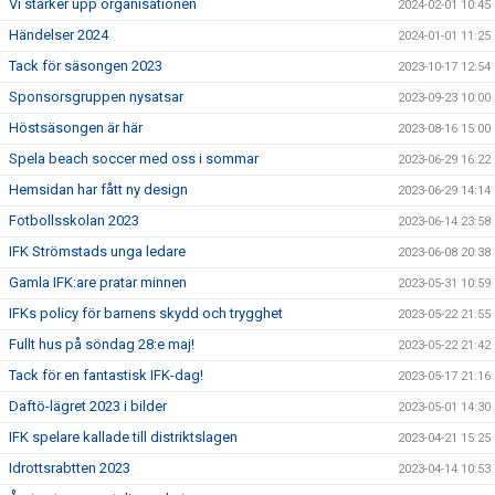
Vi stärker upp organisationen
2024-02-01 10:45
Händelser 2024
2024-01-01 11:25
Tack för säsongen 2023
2023-10-17 12:54
Sponsorsgruppen nysatsar
2023-09-23 10:00
Höstsäsongen är här
2023-08-16 15:00
Spela beach soccer med oss i sommar
2023-06-29 16:22
Hemsidan har fått ny design
2023-06-29 14:14
Fotbollsskolan 2023
2023-06-14 23:58
IFK Strömstads unga ledare
2023-06-08 20:38
Gamla IFK:are pratar minnen
2023-05-31 10:59
IFKs policy för barnens skydd och trygghet
2023-05-22 21:55
Fullt hus på söndag 28:e maj!
2023-05-22 21:42
Tack för en fantastisk IFK-dag!
2023-05-17 21:16
Daftö-lägret 2023 i bilder
2023-05-01 14:30
IFK spelare kallade till distriktslagen
2023-04-21 15:25
Idrottsrabtten 2023
2023-04-14 10:53