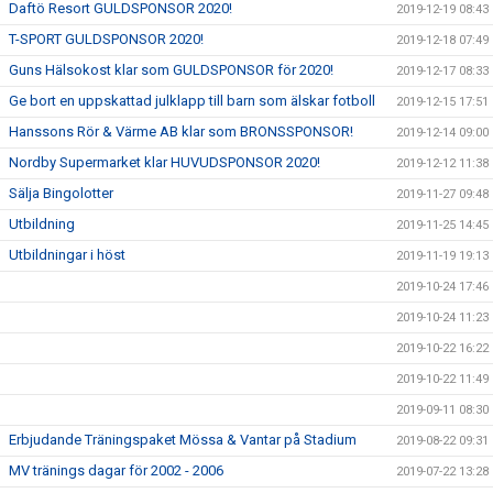
Daftö Resort GULDSPONSOR 2020!
2019-12-19 08:43
T-SPORT GULDSPONSOR 2020!
2019-12-18 07:49
Guns Hälsokost klar som GULDSPONSOR för 2020!
2019-12-17 08:33
Ge bort en uppskattad julklapp till barn som älskar fotboll
2019-12-15 17:51
Hanssons Rör & Värme AB klar som BRONSSPONSOR!
2019-12-14 09:00
Nordby Supermarket klar HUVUDSPONSOR 2020!
2019-12-12 11:38
Sälja Bingolotter
2019-11-27 09:48
Utbildning
2019-11-25 14:45
Utbildningar i höst
2019-11-19 19:13
2019-10-24 17:46
2019-10-24 11:23
2019-10-22 16:22
2019-10-22 11:49
2019-09-11 08:30
Erbjudande Träningspaket Mössa & Vantar på Stadium
2019-08-22 09:31
MV tränings dagar för 2002 - 2006
2019-07-22 13:28