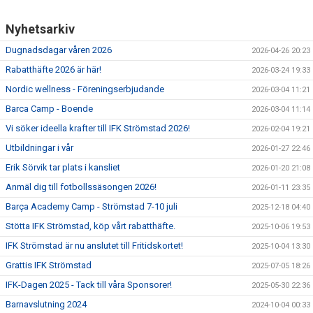
Nyhetsarkiv
Dugnadsdagar våren 2026
2026-04-26 20:23
Rabatthäfte 2026 är här!
2026-03-24 19:33
Nordic wellness - Föreningserbjudande
2026-03-04 11:21
Barca Camp - Boende
2026-03-04 11:14
Vi söker ideella krafter till IFK Strömstad 2026!
2026-02-04 19:21
Utbildningar i vår
2026-01-27 22:46
Erik Sörvik tar plats i kansliet
2026-01-20 21:08
Anmäl dig till fotbollssäsongen 2026!
2026-01-11 23:35
Barça Academy Camp - Strömstad 7-10 juli
2025-12-18 04:40
Stötta IFK Strömstad, köp vårt rabatthäfte.
2025-10-06 19:53
IFK Strömstad är nu anslutet till Fritidskortet!
2025-10-04 13:30
Grattis IFK Strömstad
2025-07-05 18:26
IFK-Dagen 2025 - Tack till våra Sponsorer!
2025-05-30 22:36
Barnavslutning 2024
2024-10-04 00:33