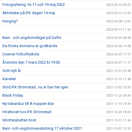
Fotografering 16-17 och 19 maj 2022
2022-05-16 09:25
Aktiviteter på IFK dagen 14 maj
2022-05-12 10:59
Hungrig?
2022-04-28 13:03
2022-04-14 11:24
Barn - och ungdomsläger på Daftö
2022-04-02 08:48
De första domarna är godkända
2022-03-30 14:38
Coerver fotbollsskola
2022-02-23 17:31
Årsmöte den 7 mars 2022 kl.19.00.
2022-02-07 11:27
Gott nytt år
2021-12-31 23:48
Kansliet
2021-12-16 11:48
Stöd IFK Strömstad , nu är han här igen.
2021-12-02 10:35
Black Friday
2021-11-25 09:34
Ny tränarduo till A-truppen klar
2021-11-14 19:39
Höstlovet hos IFK Strömstad
2021-10-24 18:05
Idrottsrabatten höst
2021-10-15 11:46
Barn- och ungdomsavslutning 17 oktober 2021
2021-10-07 12:22