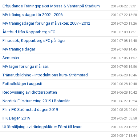
Erbjudande Träningspaket Mössa & Vantar på Stadium
2019-08-22 09:31
MV tränings dagar för 2002 - 2006
2019-07-22 13:28
MV träningsdagar för unga målvakter, 2007 - 2012
2019-07-20 11:26
Återbud från Kopparbergs FC
2019-07-09 17:51
Finbesök, Kopparbergs FC på läger
2019-07-08 14:48
MV tränings dagar
2019-07-08 14:45
Semester
2019-07-05 11:57
MV läger för unga målisar.
2019-07-03 16:56
Tränarutbildning - Introduktions kurs- Strömstad
2019-06-28 16:46
Fotbollsläger i augusti
2019-06-28 10:48
Redovisning av Idrottsrabatten
2019-06-28 10:42
Nordisk Flickturnering 2019 i Bohuslän
2019-06-27 15:24
Film IFK Strömstad dagen 2019
2019-05-23 09:04
IFK Dagen 2019
2019-05-21 08:58
Utförsäljning av träningskläder Först till kvarn .
2019-05-20 10:22
2019-05-17 13:44