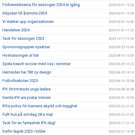
Förberedelserna för säsongen 2024 är igång
2024-02-01 12:22
Inbjudan till årsmöte 2024
2024-02-01 11:00
Vi stärker upp organisationen
2024-02-01 10:45
Händelser 2024
2024-01-01 11:25
Tack för säsongen 2023
2023-10-17 12:54
Sponsorsgruppen nysatsar
2023-09-23 10:00
Höstsäsongen är här
2023-08-16 15:00
Spela beach soccer med oss i sommar
2023-06-29 16:22
Hemsidan har fått ny design
2023-06-29 14:14
Fotbollsskolan 2023
2023-06-14 23:58
IFK Strömstads unga ledare
2023-06-08 20:38
Gamla IFK:are pratar minnen
2023-05-31 10:59
IFKs policy för barnens skydd och trygghet
2023-05-22 21:55
Fullt hus på söndag 28:e maj!
2023-05-22 21:42
Tack för en fantastisk IFK-dag!
2023-05-17 21:16
Daftö-lägret 2023 i bilder
2023-05-01 14:30