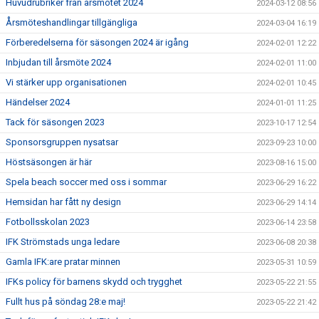
Huvudrubriker från årsmötet 2024
2024-03-12 08:56
Årsmöteshandlingar tillgängliga
2024-03-04 16:19
Förberedelserna för säsongen 2024 är igång
2024-02-01 12:22
Inbjudan till årsmöte 2024
2024-02-01 11:00
Vi stärker upp organisationen
2024-02-01 10:45
Händelser 2024
2024-01-01 11:25
Tack för säsongen 2023
2023-10-17 12:54
Sponsorsgruppen nysatsar
2023-09-23 10:00
Höstsäsongen är här
2023-08-16 15:00
Spela beach soccer med oss i sommar
2023-06-29 16:22
Hemsidan har fått ny design
2023-06-29 14:14
Fotbollsskolan 2023
2023-06-14 23:58
IFK Strömstads unga ledare
2023-06-08 20:38
Gamla IFK:are pratar minnen
2023-05-31 10:59
IFKs policy för barnens skydd och trygghet
2023-05-22 21:55
Fullt hus på söndag 28:e maj!
2023-05-22 21:42