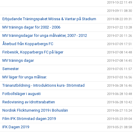
2019-10-22 11:49
2019-09-11 08:30
Erbjudande Träningspaket Mössa & Vantar på Stadium
2019-08-22 09:31
MV tränings dagar för 2002 - 2006
2019-07-22 13:28
MV träningsdagar för unga målvakter, 2007 - 2012
2019-07-20 11:26
Återbud från Kopparbergs FC
2019-07-09 17:51
Finbesök, Kopparbergs FC på läger
2019-07-08 14:48
MV tränings dagar
2019-07-08 14:45
Semester
2019-07-05 11:57
MV läger för unga målisar.
2019-07-03 16:56
Tränarutbildning - Introduktions kurs- Strömstad
2019-06-28 16:46
Fotbollsläger i augusti
2019-06-28 10:48
Redovisning av Idrottsrabatten
2019-06-28 10:42
Nordisk Flickturnering 2019 i Bohuslän
2019-06-27 15:24
Film IFK Strömstad dagen 2019
2019-05-23 09:04
IFK Dagen 2019
2019-05-21 08:58