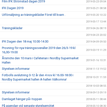
Film IFK Strömstad dagen 2019
2019-05-23 09:04
IFK Dagen 2019
2019-05-21 08:58
Utförsäljning av träningskläder Först till kvarn .
2019-05-20 10:22
2019-05-17 13:44
Träningskläder
2019-04-26 08:19
2019-04-23 20:02
IFK Dagen den 18 maj 10.00-14.00
2019-04-09 09:50
Provning för nya träningsoveraller 2019 den 26/3-19 kl
2019-03-19 11:29
16,00-19.00
Årsmöte den 10 mars i Cafeterian i Nordby Supermarket
2019-01-16 10:31
Hallen
Styrelsen informerar
2018-11-13 19:52
Fotbolls avslutning 0-12 år den 4 nov kl 16.00-18.00 i
2018-10-31 11:59
Nordby Supermarket hallen A-hallen Välkomna!
2018-10-03 08:55
Styrelsen informerar
2018-09-13 09:19
Damlaget hänger på i toppen
2018-05-11 08:44
På agendan vid senaste styrelsemötet
2018-05-10 08:30