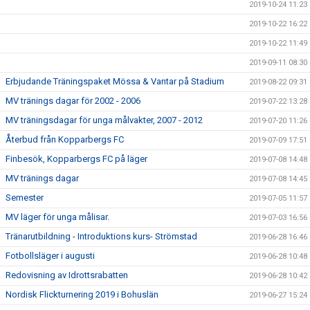
2019-10-24 11:23
2019-10-22 16:22
2019-10-22 11:49
2019-09-11 08:30
Erbjudande Träningspaket Mössa & Vantar på Stadium
2019-08-22 09:31
MV tränings dagar för 2002 - 2006
2019-07-22 13:28
MV träningsdagar för unga målvakter, 2007 - 2012
2019-07-20 11:26
Återbud från Kopparbergs FC
2019-07-09 17:51
Finbesök, Kopparbergs FC på läger
2019-07-08 14:48
MV tränings dagar
2019-07-08 14:45
Semester
2019-07-05 11:57
MV läger för unga målisar.
2019-07-03 16:56
Tränarutbildning - Introduktions kurs- Strömstad
2019-06-28 16:46
Fotbollsläger i augusti
2019-06-28 10:48
Redovisning av Idrottsrabatten
2019-06-28 10:42
Nordisk Flickturnering 2019 i Bohuslän
2019-06-27 15:24