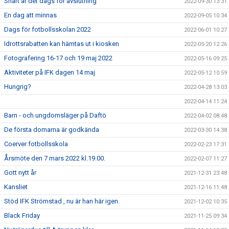
Snart är det dags för avslutning
2022-09-30 13:31
En dag att minnas
2022-09-05 10:34
Dags för fotbollsskolan 2022
2022-06-01 10:27
Idrottsrabatten kan hämtas ut i kiosken
2022-05-20 12:26
Fotografering 16-17 och 19 maj 2022
2022-05-16 09:25
Aktiviteter på IFK dagen 14 maj
2022-05-12 10:59
Hungrig?
2022-04-28 13:03
2022-04-14 11:24
Barn - och ungdomsläger på Daftö
2022-04-02 08:48
De första domarna är godkända
2022-03-30 14:38
Coerver fotbollsskola
2022-02-23 17:31
Årsmöte den 7 mars 2022 kl.19.00.
2022-02-07 11:27
Gott nytt år
2021-12-31 23:48
Kansliet
2021-12-16 11:48
Stöd IFK Strömstad , nu är han här igen.
2021-12-02 10:35
Black Friday
2021-11-25 09:34