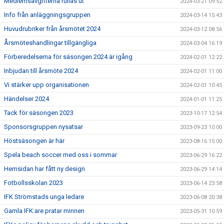
Medlemsavgifterna rullas ut
2024-03-21 09:52
Info från anläggningsgruppen
2024-03-14 15:43
Huvudrubriker från årsmötet 2024
2024-03-12 08:56
Årsmöteshandlingar tillgängliga
2024-03-04 16:19
Förberedelserna för säsongen 2024 är igång
2024-02-01 12:22
Inbjudan till årsmöte 2024
2024-02-01 11:00
Vi stärker upp organisationen
2024-02-01 10:45
Händelser 2024
2024-01-01 11:25
Tack för säsongen 2023
2023-10-17 12:54
Sponsorsgruppen nysatsar
2023-09-23 10:00
Höstsäsongen är här
2023-08-16 15:00
Spela beach soccer med oss i sommar
2023-06-29 16:22
Hemsidan har fått ny design
2023-06-29 14:14
Fotbollsskolan 2023
2023-06-14 23:58
IFK Strömstads unga ledare
2023-06-08 20:38
Gamla IFK:are pratar minnen
2023-05-31 10:59