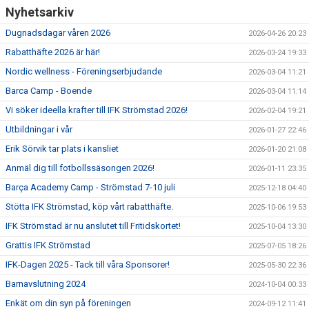
Nyhetsarkiv
Dugnadsdagar våren 2026
2026-04-26 20:23
Rabatthäfte 2026 är här!
2026-03-24 19:33
Nordic wellness - Föreningserbjudande
2026-03-04 11:21
Barca Camp - Boende
2026-03-04 11:14
Vi söker ideella krafter till IFK Strömstad 2026!
2026-02-04 19:21
Utbildningar i vår
2026-01-27 22:46
Erik Sörvik tar plats i kansliet
2026-01-20 21:08
Anmäl dig till fotbollssäsongen 2026!
2026-01-11 23:35
Barça Academy Camp - Strömstad 7-10 juli
2025-12-18 04:40
Stötta IFK Strömstad, köp vårt rabatthäfte.
2025-10-06 19:53
IFK Strömstad är nu anslutet till Fritidskortet!
2025-10-04 13:30
Grattis IFK Strömstad
2025-07-05 18:26
IFK-Dagen 2025 - Tack till våra Sponsorer!
2025-05-30 22:36
Barnavslutning 2024
2024-10-04 00:33
Enkät om din syn på föreningen
2024-09-12 11:41