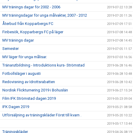
MV tränings dagar för 2002 - 2006
2019-07-22 13:28
MV träningsdagar för unga målvakter, 2007 - 2012
2019-07-20 11:26
Återbud från Kopparbergs FC
2019-07-09 17:51
Finbesök, Kopparbergs FC på läger
2019-07-08 14:48
MV tränings dagar
2019-07-08 14:45
Semester
2019-07-05 11:57
MV läger för unga målisar.
2019-07-03 16:56
Tränarutbildning - Introduktions kurs- Strömstad
2019-06-28 16:46
Fotbollsläger i augusti
2019-06-28 10:48
Redovisning av Idrottsrabatten
2019-06-28 10:42
Nordisk Flickturnering 2019 i Bohuslän
2019-06-27 15:24
Film IFK Strömstad dagen 2019
2019-05-23 09:04
IFK Dagen 2019
2019-05-21 08:58
Utförsäljning av träningskläder Först till kvarn .
2019-05-20 10:22
2019-05-17 13:44
Träningskläder
2019-04-26 08:19