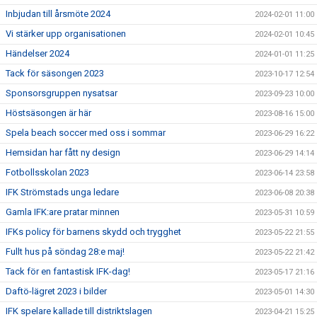
Inbjudan till årsmöte 2024
2024-02-01 11:00
Vi stärker upp organisationen
2024-02-01 10:45
Händelser 2024
2024-01-01 11:25
Tack för säsongen 2023
2023-10-17 12:54
Sponsorsgruppen nysatsar
2023-09-23 10:00
Höstsäsongen är här
2023-08-16 15:00
Spela beach soccer med oss i sommar
2023-06-29 16:22
Hemsidan har fått ny design
2023-06-29 14:14
Fotbollsskolan 2023
2023-06-14 23:58
IFK Strömstads unga ledare
2023-06-08 20:38
Gamla IFK:are pratar minnen
2023-05-31 10:59
IFKs policy för barnens skydd och trygghet
2023-05-22 21:55
Fullt hus på söndag 28:e maj!
2023-05-22 21:42
Tack för en fantastisk IFK-dag!
2023-05-17 21:16
Daftö-lägret 2023 i bilder
2023-05-01 14:30
IFK spelare kallade till distriktslagen
2023-04-21 15:25